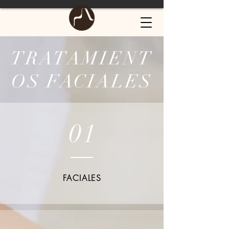
TRATAMIENT
OS FACIALES
01
FACIALES