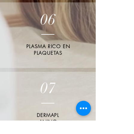
06
PLASMA RICO EN
PLAQUETAS
07
DERMAPL
ANING